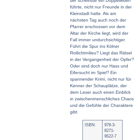
der scheinbar ein Doppelleben
führte, nicht nur Freunde in der
Kleinstadt hatte. Als am
nächsten Tag auch noch der
Pfarrer erschossen vor dem
Altar der Kirche liegt, wird der
Fall immer undurchsichtiger.
Führt die Spur ins Kölner
Rotlichtmilieu? Liegt das Rätsel
in der Vergangenheit der Opfer?
Oder sind doch nur Hass und
Eifersucht im Spiel? Ein
spannender Krimi, nicht nur für
Kenner der Schauplätze, der
dem Leser auch einen Einblick
in zwischenmenschliches Chaos
und die Gefühle der Charaktere
gibt.
ISBN:
978-3-
8271-
9522-7