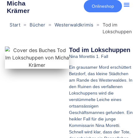
Inhalt
Micha
Onlineshop
springen
Krämer
Start
Bücher
Westerwaldkrimis
Tod im
Lokschuppen
Tod im Lokschuppen
Nina Morettis 1. Fall
Ein grausamer Mord erschüttert
Betzdorf, das kleine Städtchen
am Rande des Westerwaldes. In
den Ruinen des verfallenen
Lokschuppens wird die
verstümmelte Leiche eines
ortsansässigen
Geschäftsmannes gefunden. Ein
heikler Fall für die junge
Kommissarin Nina Moretti.
Schnell wird klar, dass der Tote,