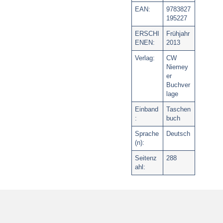
EAN:
9783827
195227
ERSCHI
Frühjahr
ENEN:
2013
Verlag:
CW
Niemey
er
Buchver
lage
Einband
Taschen
:
buch
Sprache
Deutsch
(n):
Seitenz
288
ahl: