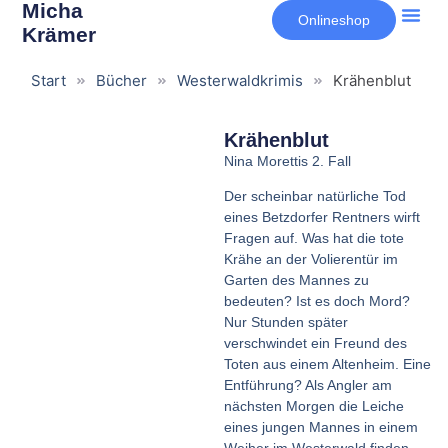
Inhalt
Micha
Onlineshop
springen
Krämer
Start
Bücher
Westerwaldkrimis
Krähenblut
Krähenblut
Nina Morettis 2. Fall
Der scheinbar natürliche Tod
eines Betzdorfer Rentners wirft
Fragen auf. Was hat die tote
Krähe an der Volierentür im
Garten des Mannes zu
bedeuten? Ist es doch Mord?
Nur Stunden später
verschwindet ein Freund des
Toten aus einem Altenheim. Eine
Entführung? Als Angler am
nächsten Morgen die Leiche
eines jungen Mannes in einem