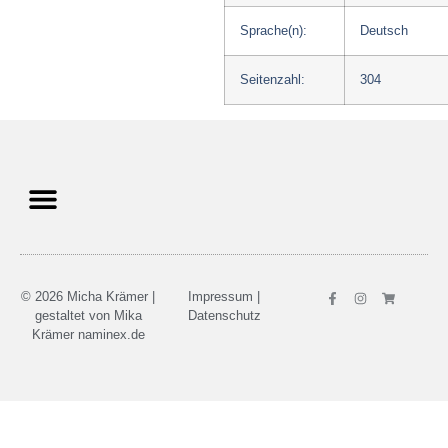
Sprache(n):
Deutsch
Seitenzahl:
304
© 2026 Micha Krämer |
Impressum
|
gestaltet von Mika
Datenschutz
Krämer
naminex.de